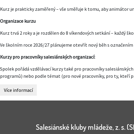
Kurz je prakticky zaměřený – vše směřuje k tomu, aby animátor um
Organizace kurzu
Kurz trvá 2 roky a je rozdělen do 8 víkendových setkání – každý škol
Ve školním roce 2026/27 plánujeme otevřít nový běh s označením „
Kurzy pro pracovníky salesiánských organizací:
Spolek pořádá vzdělávací kurzy také pro pracovníky salesiánských 
programů) nebo podle témat (pro nové pracovníky, pro ty, kteří pra
Více informací
Salesiánské kluby mládeže, z. s. (