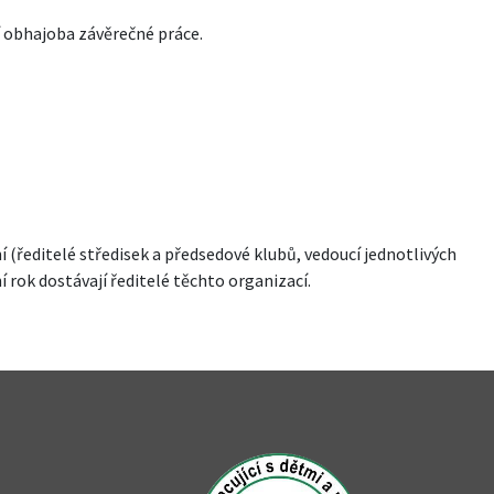
í obhajoba závěrečné práce.
 (ředitelé středisek a předsedové klubů, vedoucí jednotlivých
 rok dostávají ředitelé těchto organizací.